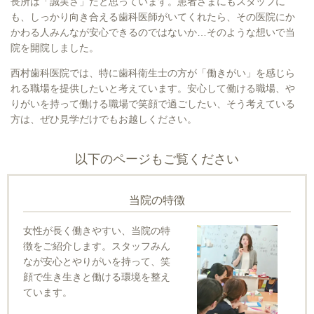
長所は「誠実さ」だと思っています。患者さまにもスタッフに
も、しっかり向き合える歯科医師がいてくれたら、その医院にか
かわる人みんなが安心できるのではないか…そのような想いで当
院を開院しました。
西村歯科医院では、特に歯科衛生士の方が「働きがい」を感じら
れる職場を提供したいと考えています。安心して働ける職場、や
りがいを持って働ける職場で笑顔で過ごしたい、そう考えている
方は、ぜひ見学だけでもお越しください。
以下のページもご覧ください
当院の特徴
女性が長く働きやすい、当院の特
徴をご紹介します。スタッフみん
なが安心とやりがいを持って、笑
顔で生き生きと働ける環境を整え
ています。