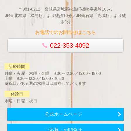
〒981-0212 宮城県宮城郡松島町磯崎字磯崎105-3
JR東北本線「松島駅」より徒歩10分／JR仙石線「高城駅」より徒
歩5分
お電話でのお問合せはこちら
022-353-4092
診療時間
月曜・火曜・木曜・金曜 9:30～12:30／15:00～18:00
土曜 9:30～12:30／15:00～16:30
※祝日がある週の水曜日は診療しております
休診日
水曜・日曜・祝日
公式ホームページ
ご応募・お問合せ