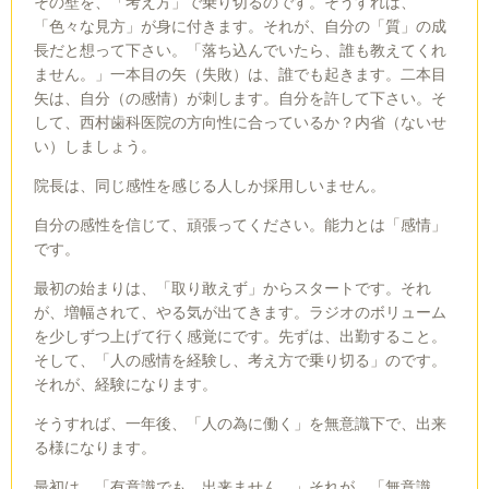
その壁を、「考え方」で乗り切るのです。そうすれば、
「色々な見方」が身に付きます。それが、自分の「質」の成
長だと想って下さい。「落ち込んでいたら、誰も教えてくれ
ません。」一本目の矢（失敗）は、誰でも起きます。二本目
矢は、自分（の感情）が刺します。自分を許して下さい。そ
して、西村歯科医院の方向性に合っているか？内省（ないせ
い）しましょう。
院長は、同じ感性を感じる人しか採用しいません。
自分の感性を信じて、頑張ってください。能力とは「感情」
です。
最初の始まりは、「取り敢えず」からスタートです。それ
が、増幅されて、やる気が出てきます。ラジオのボリューム
を少しずつ上げて行く感覚にです。先ずは、出勤すること。
そして、「人の感情を経験し、考え方で乗り切る」のです。
それが、経験になります。
そうすれば、一年後、「人の為に働く」を無意識下で、出来
る様になります。
最初は、「有意識でも、出来ません。」それが、「無意識