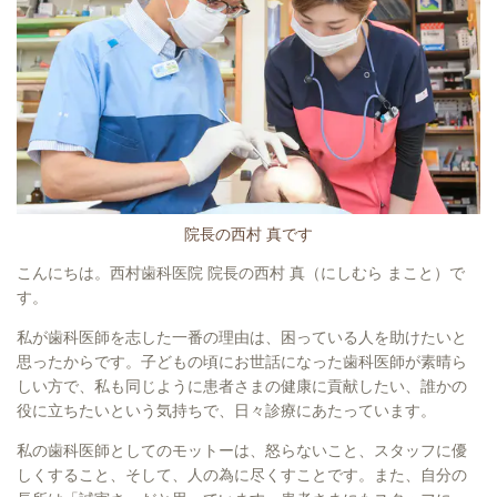
院長の西村 真です
こんにちは。西村歯科医院 院長の西村 真（にしむら まこと）で
す。
私が歯科医師を志した一番の理由は、困っている人を助けたいと
思ったからです。子どもの頃にお世話になった歯科医師が素晴ら
しい方で、私も同じように患者さまの健康に貢献したい、誰かの
役に立ちたいという気持ちで、日々診療にあたっています。
私の歯科医師としてのモットーは、怒らないこと、スタッフに優
しくすること、そして、人の為に尽くすことです。また、自分の