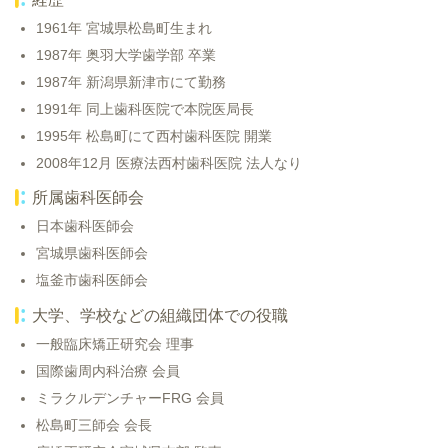
1961年 宮城県松島町生まれ
1987年 奥羽大学歯学部 卒業
1987年 新潟県新津市にて勤務
1991年 同上歯科医院で本院医局長
1995年 松島町にて西村歯科医院 開業
2008年12月 医療法西村歯科医院 法人なり
所属歯科医師会
日本歯科医師会
宮城県歯科医師会
塩釜市歯科医師会
大学、学校などの組織団体での役職
一般臨床矯正研究会 理事
国際歯周内科治療 会員
ミラクルデンチャーFRG 会員
松島町三師会 会長